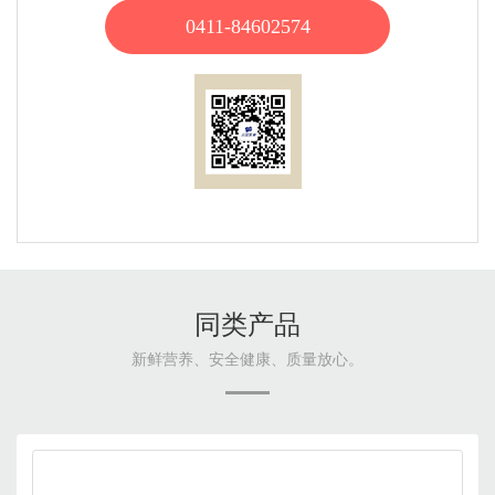
0411-84602574
同类产品
新鲜营养、安全健康、质量放心。