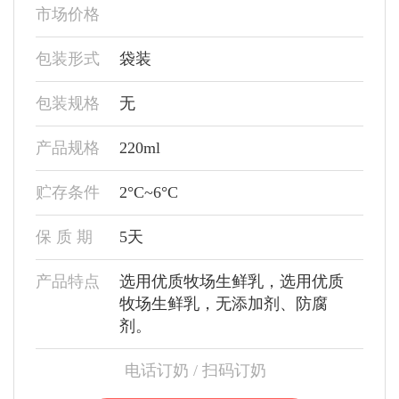
市场价格
包装形式
袋装
包装规格
无
产品规格
220ml
贮存条件
2°C~6°C
保 质 期
5天
产品特点
选用优质牧场生鲜乳，选用优质
牧场生鲜乳，无添加剂、防腐
剂。
电话订奶 / 扫码订奶