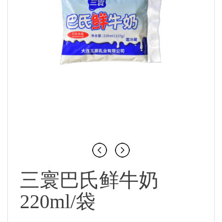
三寰巴氏鲜牛奶
220ml/袋