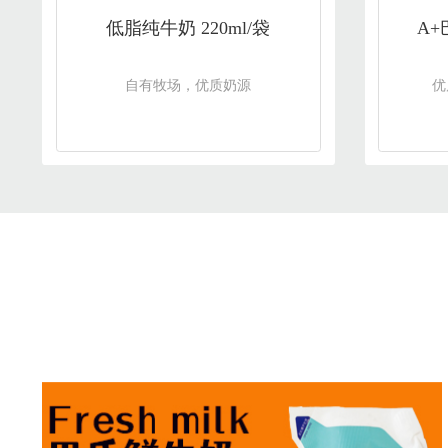
低脂纯牛奶 220ml/袋
A+
自有牧场，优质奶源
优